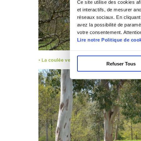
Ce site utilise des cookies a
et interactifs, de mesurer an
réseaux sociaux. En cliquant
avez la possibilité de paramé
votre consentement. Attention
Lire notre Politique de coo
• La coulée verte des Monges :
parc naturel 
Refuser Tous