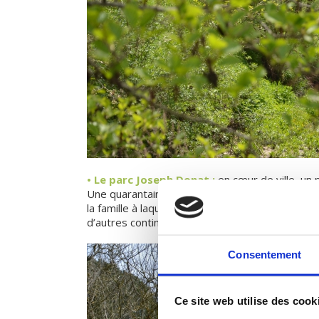
• Le parc Joseph Donat :
en cœur de ville, un p
Une quarantaine d’arbres portent un petit pannea
la famille à laquelle ils appartiennent, et leur r
d’autres continents.
Consentement
Ce site web utilise des cook