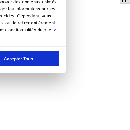
Fo
 proposer des contenus animés
si
ger les informations sur les
 cookies. Cependant, vous
es ou de retirer entièrement
es fonctionnalités du site.
>
Accepter Tous