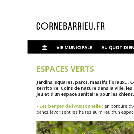
VIE MUNICIPALE
AU QUOTIDIE
ESPACES VERTS
Jardins, squares, parcs, massifs floraux… 
territoire. Coins de nature dans la ville, le
jeu et d’un espace sanitaire pour les chiens.
• Les berges de l’Aussonnelle :
en bordure d’A
bancs favorisent les haltes au milieu d’un espa