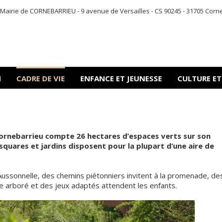
Mairie de CORNEBARRIEU - 9 avenue de Versailles - CS 90245 - 31705 Corneba
N
CADRE DE VIE
ENFANCE ET JEUNESSE
CULTURE ET
Cornebarrieu compte 26 hectares d’espaces verts sur son
s squares et jardins disposent pour la plupart d’une aire de
ussonnelle, des chemins piétonniers invitent à la promenade, de
ce arboré et des jeux adaptés attendent les enfants.