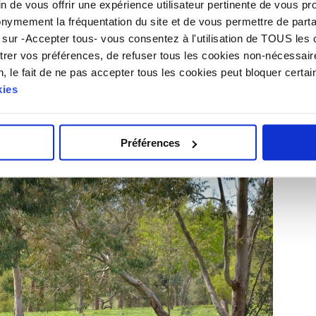
fin de vous offrir une expérience utilisateur pertinente de vous
onymement la fréquentation du site et de vous permettre de parta
 sur -Accepter tous- vous consentez à l'utilisation de TOUS les
trer vos préférences, de refuser tous les cookies non-nécessair
, le fait de ne pas accepter tous les cookies peut bloquer certain
kies
urbain et véritable paradis pour les promeneurs.
Préférences