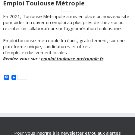
Emploi Toulouse Métrople
En 2021, Toulouse Métropole a mis en place un nouveau site
pour aider à trouver un emploi au plus près de chez soi ou
recruter un collaborateur sur l’agglomération toulousaine.
Emploi.toulouse-metropole.fr réunit, gratuitement, sur une
plateforme unique, candidatures et offres
d’emploi exclusivement locales.
Rendez-vous sur :
emploi.toulouse-metropole.fr
Facebook
Pour vous inscrire à la newsletter et/ou aux alertes