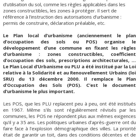
d’utilisation du sol, comme les règles applicables dans les
zones constructibles, les zones à protéger. Il sert de
référence à l’instruction des autorisations d’urbanisme :
permis de construire, déclaration préalable, etc.
Le Plan local d’urbanisme (anciennement le plan
d’occupation des sols ou POS) organise le
développement d’une commune en fixant les règles
d’urbanisme : zones constructibles, coefficient
d’occupation des sols, prescriptions architecturales, …
Le Plan Local d’Urbanisme ou PLU a été institué par la Loi
relative à la Solidarité et au Renouvellement Urbains (loi
SRU) du 13 décembre 2000. Il remplace le Plan
d’Occupation des Sols (POS). C’est le document
d’urbanisme le plus important.
Les POS, que les PLU replacent peu à peu, ont été institués
en 1967. Même s’ils sont régulièrement révisés par les
communes, les POS ne répondent plus aux mêmes exigences
qu’il y a 35 ans. Les politiques urbaines d’après-guerre ont du
faire face à l’explosion démographique des villes. La priorité
était de garantir un toit, dans des conditions décentes et de