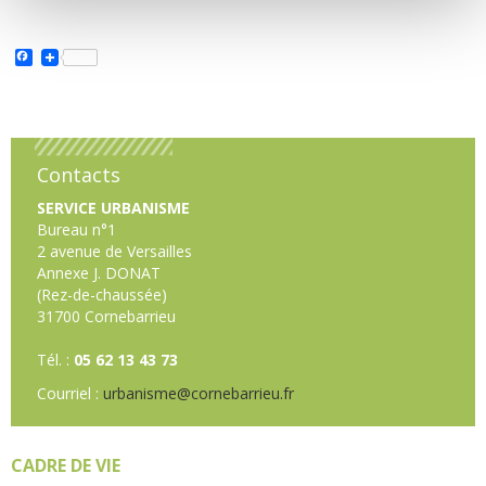
Facebook
Contacts
SERVICE URBANISME
Bureau n°1
2 avenue de Versailles
Annexe J. DONAT
(Rez-de-chaussée)
31700 Cornebarrieu
Tél. :
05 62 13 43 73
Courriel :
urbanisme@cornebarrieu.fr
CADRE DE VIE