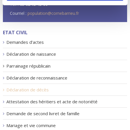
Tél. :
05 62 13 43 00
Courriel :
population@cornebarrieu.fr
ETAT CIVIL
Demandes d’actes
Déclaration de naissance
Parrainage républicain
Déclaration de reconnaissance
Déclaration de décès
Attestation des héritiers et acte de notoriété
Demande de second livret de famille
Mariage et vie commune