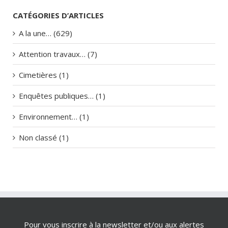
CATÉGORIES D’ARTICLES
A la une… (629)
Attention travaux… (7)
Cimetières (1)
Enquêtes publiques… (1)
Environnement… (1)
Non classé (1)
Pour vous inscrire à la newsletter et/ou aux alertes