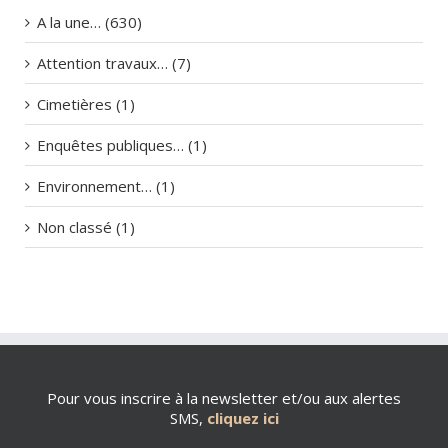
A la une… (630)
Attention travaux… (7)
Cimetières (1)
Enquêtes publiques… (1)
Environnement… (1)
Non classé (1)
Pour vous inscrire à la newsletter et/ou aux alertes
SMS,
cliquez ici