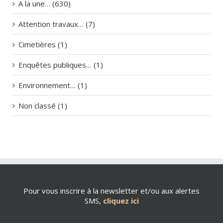
A la une… (630)
Attention travaux… (7)
Cimetières (1)
Enquêtes publiques… (1)
Environnement… (1)
Non classé (1)
Pour vous inscrire à la newsletter et/ou aux alertes
SMS,
cliquez ici