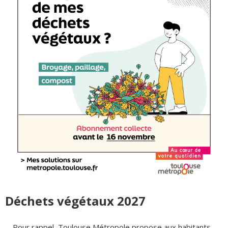
Déchets végétaux 2027
Pour rappel, Toulouse Métropole propose aux habitants