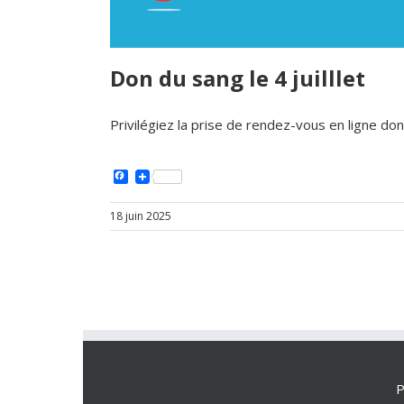
Don du sang le 4 juilllet
Privilégiez la prise de rendez-vous en ligne
don
Facebook
18 juin 2025
P