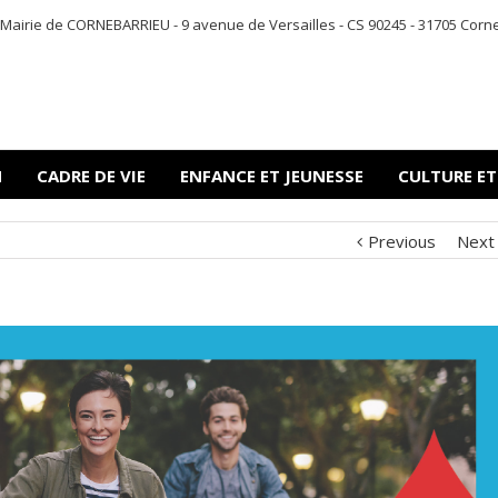
Mairie de CORNEBARRIEU - 9 avenue de Versailles - CS 90245 - 31705 Corneba
N
CADRE DE VIE
ENFANCE ET JEUNESSE
CULTURE ET
Previous
Next