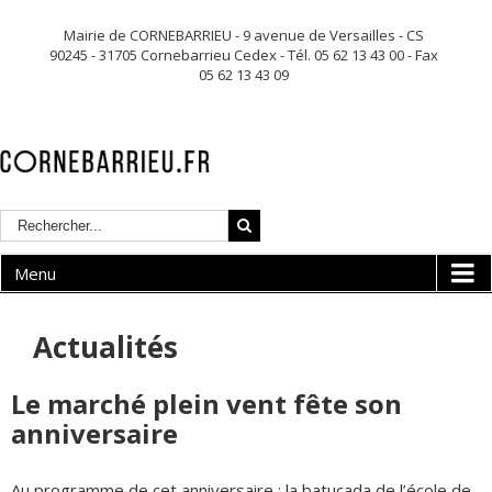
Mairie de CORNEBARRIEU - 9 avenue de Versailles - CS
90245 - 31705 Cornebarrieu Cedex - Tél. 05 62 13 43 00 - Fax
05 62 13 43 09
Menu
Actualités
Le marché plein vent fête son
anniversaire
Au programme de cet anniversaire : la batucada de l’école de