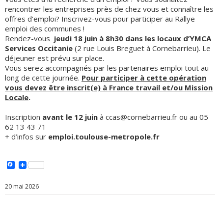
rencontrer les entreprises près de chez vous et connaître les
offres d’emploi? Inscrivez-vous pour participer au Rallye
emploi des communes !
Rendez-vous
jeudi 18 juin à
8
h30 dans les locaux d’YMCA
Services Occitanie
(2 rue Louis Breguet à Cornebarrieu). Le
déjeuner est prévu sur place.
Vous serez accompagnés par les partenaires emploi tout au
long de cette journée.
Pour participer à cette opération
vous devez être inscrit(e) à France travail et/ou Mission
Locale
.
Inscription
avant le 12 juin
à
ccas@cornebarrieu.fr
ou au 05
62 13 43 71
+ d’infos sur
emploi.toulouse-metropole.fr
Facebook
20 mai 2026