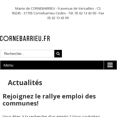
Mairie de CORNEBARRIEU - 9 avenue de Versailles - CS
90245 - 31705 Cornebarrieu Cedex - Tél. 05 62 13 43 00 - Fax
05 62 13 43 09
Menu
Actualités
Rejoignez le rallye emploi des
communes!
Vous êtes à la recherche d’un emploi ? Vous souhaitez