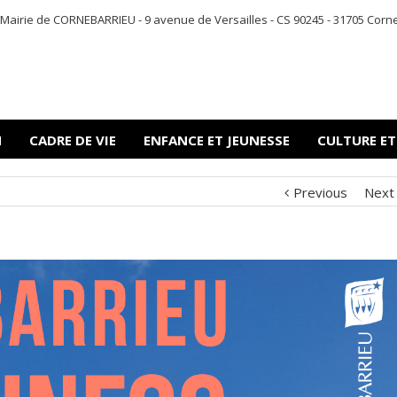
Mairie de CORNEBARRIEU - 9 avenue de Versailles - CS 90245 - 31705 Corneba
N
CADRE DE VIE
ENFANCE ET JEUNESSE
CULTURE ET
Previous
Next