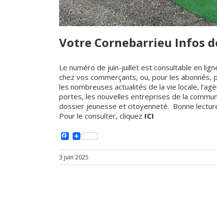
Votre Cornebarrieu Infos de
Le
numéro de juin-juillet est consultable en lig
chez vos commerçants, ou, pour les abonnés, p
les nombreuses actualités de la vie locale, l’ag
portes, les nouvelles entreprises de la commune,
dossier jeunesse et citoyenneté. Bonne lectur
Pour le consulter, cliquez
ICI
Facebook
3 juin 2025