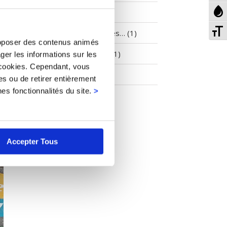
Hi
To
Co
Cimetières (1)
Gr
To
Enquêtes publiques… (1)
Fo
 proposer des contenus animés
si
Environnement… (1)
ger les informations sur les
 cookies. Cependant, vous
Non classé (1)
es ou de retirer entièrement
es fonctionnalités du site.
>
Accepter Tous